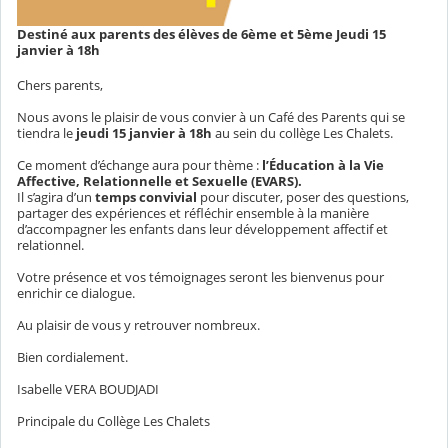
Destiné aux parents des élèves de 6ème et 5ème Jeudi 15
janvier à 18h
Chers parents,
Nous avons le plaisir de vous convier à un Café des Parents qui se
tiendra le
jeudi 15 janvier à 18h
au sein du collège Les Chalets.
Ce moment d’échange aura pour thème :
l’Éducation à la Vie
Affective, Relationnelle et Sexuelle (EVARS).
Il s’agira d’un
temps convivial
pour discuter, poser des questions,
partager des expériences et réfléchir ensemble à la manière
d’accompagner les enfants dans leur développement affectif et
relationnel.
Votre présence et vos témoignages seront les bienvenus pour
enrichir ce dialogue.
Au plaisir de vous y retrouver nombreux.
Bien cordialement.
Isabelle VERA BOUDJADI
Principale du Collège Les Chalets