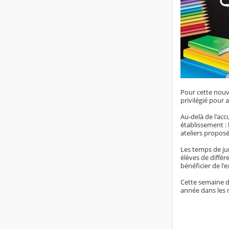
Pour cette nouve
privilégié pour 
Au-delà de l'acc
établissement : 
ateliers proposé
Les temps de jum
élèves de diffé
bénéficier de l'
Cette semaine d
année dans les 