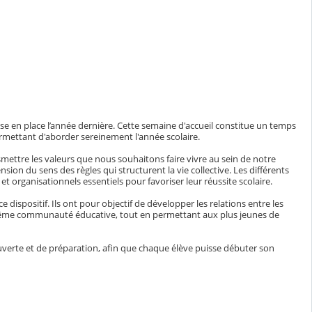
ise en place l’année dernière. Cette semaine d'accueil constitue un temps
ermettant d'aborder sereinement l'année scolaire.
nsmettre les valeurs que nous souhaitons faire vivre au sein de notre
sion du sens des règles qui structurent la vie collective. Les différents
 organisationnels essentiels pour favoriser leur réussite scolaire.
ispositif. Ils ont pour objectif de développer les relations entre les
e même communauté éducative, tout en permettant aux plus jeunes de
verte et de préparation, afin que chaque élève puisse débuter son