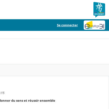
Se connecter
5:15
donner du sens et réussir ensemble