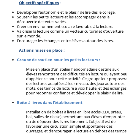
Objectifs spécifiques
:
Développer l'autonomie et le plaisir de lire dès le collège.
Soutenir les petits lecteurs et les accompager dans la
découverte de textes variés.
Créer un environnement scolaire favorable à la lecture.
Valoriser la lecture comme un vecteur culturel et d’ouverture
sur le monde.
Encourager les échanges entre élèves autour des livres.
Actions mises en place
:
Groupe de soutien pour les petits lecteurs :
Mise en place d’un atelier hebdomadaire destiné aux
élèves rencontrant des difficultés en lecture ou ayant peu
d’appétence pour cette activité. Ce groupe leur proposera
des lectures adaptées à leur niveau, des jeux autour des
mots, des temps de lecture à voix haute, et des échanges
pour redonner confiance et développer le plaisir de lire.
Boîte à livres dans l’établissement
:
Installation de boîtes à livres en libre accès (CDI, préau,
hall, salles de classe) permettant aux élèves d’emprunter
ou de déposer des livres librement. L’objectif est de
favoriser une circulation simple et spontanée des
ouvrages, et d’encourager la lecture en dehors des temps