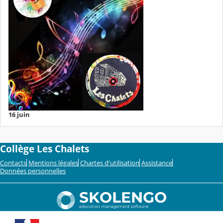
16 juin
Collège Les Chalets
Contacts
Mentions légales
Chartes d'utilisation
Assistance
Données personnelles