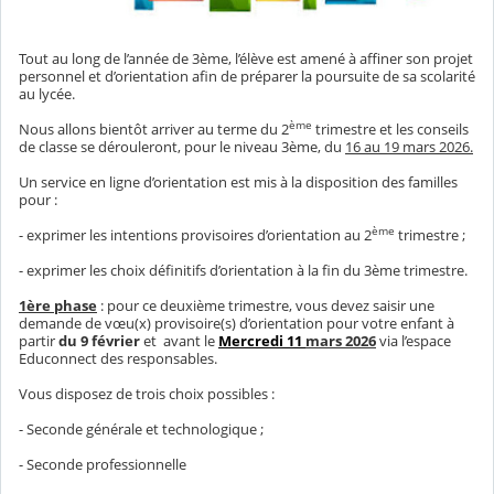
Tout au long de l’année de 3ème, l’élève est amené à affiner son projet
personnel et d’orientation afin de préparer la poursuite de sa scolarité
au lycée.
ème
Nous allons bientôt arriver au terme du 2
trimestre et les conseils
de classe se dérouleront, pour le niveau 3ème, du
16 au 19 mars 2026.
Un service en ligne d’orientation est mis à la disposition des familles
pour :
ème
- exprimer les intentions provisoires d’orientation au 2
trimestre ;
- exprimer les choix définitifs d’orientation à la fin du 3ème trimestre.
1ère phase
: pour ce deuxième trimestre, vous devez saisir une
demande de vœu(x) provisoire(s) d’orientation pour votre enfant à
partir
du 9 février
et avant le
Mercredi 11
mars 2026
via l’espace
Educonnect des responsables.
Vous disposez de trois choix possibles :
- Seconde générale et technologique ;
- Seconde professionnelle