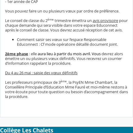
- 1er année de CAP
Vous pouvez faire un ou plusieurs vœux par ordre de préférence.
ème
Le conseil de classe du 2
trimestre émettra un
avis provisoire
pour
chaque demande qui sera visible dans votre espace Educonnect
après le conseil de classe. Vous devrez accusé réception de cet avis.
Comment saisir ses vœux sur l’espace Responsable
Educonnect : Cf mode opératoire détaillé document joint.
2ème phase
: elle
aura lieu à partir du mois avril. Vous
devrez alors
émettre un ou plusieurs vœux définitifs. Vous recevrez un courrier
d’information rappelant la procédure.
Du 4 au 26 mai : saisie des vœux définitifs
ème
Les professeurs principaux de 3
, la PsyEN Mme Chambart, la
Conseillère Principale d’Education Mme Fauré et moi-même restons à
votre écoute pour toute question ou besoin d’accompagnement dans
la procédure.
Collège Les Chalets