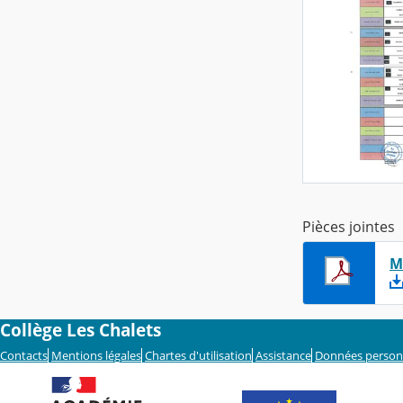
Pièces jointes
M
Collège Les Chalets
Contacts
Mentions légales
Chartes d'utilisation
Assistance
Données person