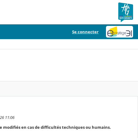
Se connecter
026 11:06
e modifiés en cas de difficultés techniques ou humains.